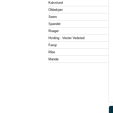
Kalvslund
Obbekjær
Seem
Spandet
Roager
Hviding - Vester Vedsted
Farup
Ribe
Mandø