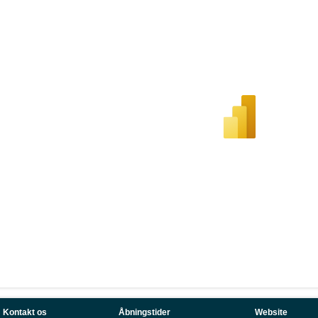
Kontakt os
Åbningstider
Website