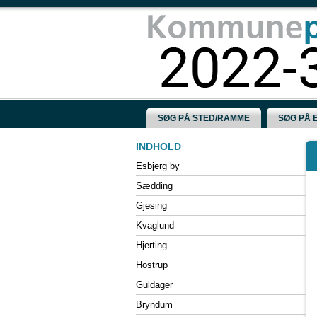
SØG PÅ STED/RAMME
SØG PÅ 
Esbjerg by
Sædding
Gjesing
Kvaglund
Hjerting
Hostrup
Guldager
Bryndum