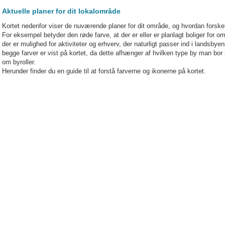
Aktuelle planer for dit lokalområde
Kortet nedenfor viser de nuværende planer for dit område, og hvordan forskelli
For eksempel betyder den røde farve, at der er eller er planlagt boliger for o
der er mulighed for aktiviteter og erhverv, der naturligt passer ind i landsbyen
begge farver er vist på kortet, da dette afhænger af hvilken type by man bor
om byroller.
Herunder finder du en guide til at forstå farverne og ikonerne på kortet.