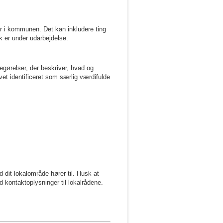
r i kommunen. Det kan inkludere ting
k er under udarbejdelse.
egørelser, der beskriver, hvad og
et identificeret som særlig værdifulde
d dit lokalområde hører til. Husk at
 kontaktoplysninger til lokalrådene.