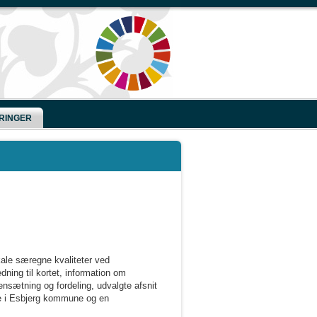
RINGER
okale særegne kvaliteter ved
dning til kortet, information om
nsætning og fordeling, udvalgte afsnit
ne i Esbjerg kommune og en