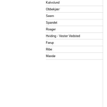
Kalvslund
Obbekjær
Seem
Spandet
Roager
Hviding - Vester Vedsted
Farup
Ribe
Mandø