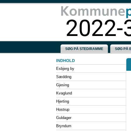
SØG PÅ STED/RAMME
SØG PÅ 
Esbjerg by
Sædding
Gjesing
Kvaglund
Hjerting
Hostrup
Guldager
Bryndum