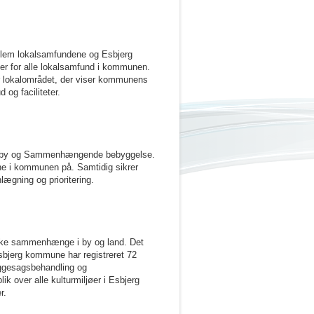
ellem lokalsamfundene og Esbjerg
er for alle lokalsamfund i kommunen.
r lokalområdet, der viser kommunens
og faciliteter.
dsby og Sammenhængende bebyggelse.
ne i kommunen på. Samtidig sikrer
nlægning og prioritering.
riske sammenhænge i by og land. Det
sbjerg kommune har registreret 72
yggesagsbehandling og
ik over alle kulturmiljøer i Esbjerg
r.