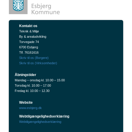
Kontakt os
Teknik & Miljø
By & arealudvikling
Torvegade 74
6700 Esbjerg
Tlf. 76161616
Skriv til os (Borgere)
Skriv til os (Virksomheder)
Åbningstider
Mandag – onsdag kl. 10.00 – 15.00
Torsdag kl. 10.00 – 17.00
Fredag kl. 10.00 – 12.30
Website
www.esbjerg.dk
Webtilgængelighedserklæring
Webtilgængelighedserklæring