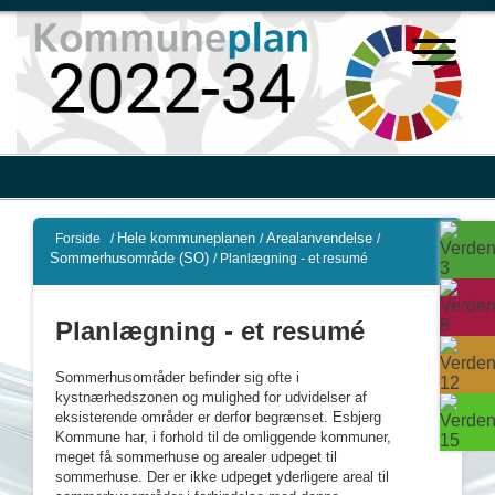
Hele kommuneplanen
Arealanvendelse
Forside
/
/
/
Sommerhusområde (SO)
/
Planlægning - et resumé
Planlægning - et resumé
Sommerhusområder befinder sig ofte i
kystnærhedszonen og mulighed for udvidelser af
eksisterende områder er derfor begrænset. Esbjerg
Kommune har, i forhold til de omliggende kommuner,
meget få sommerhuse og arealer udpeget til
sommerhuse. Der er ikke udpeget yderligere areal til