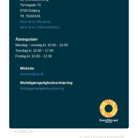
Torvegade 74
6700 Esbjerg
Tlf. 76161616
Skriv til os (Borgere)
Skriv til os (Virksomheder)
Åbningstider
Mandag – onsdag kl. 10.00 – 15.00
Torsdag kl. 10.00 – 17.00
Fredag kl. 10.00 – 12.30
Website
www.esbjerg.dk
Webtilgængelighedserklæring
Webtilgængelighedserklæring
COWIPLAN
©
2023
Esbjerg Kommune