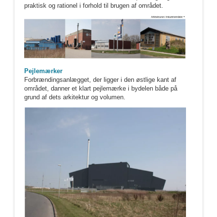
praktisk og rationel i forhold til brugen af området.
Pejlemærker
Forbrændingsanlægget, der ligger i den østlige kant af
området, danner et klart pejlemærke i bydelen både på
grund af dets arkitektur og volumen.