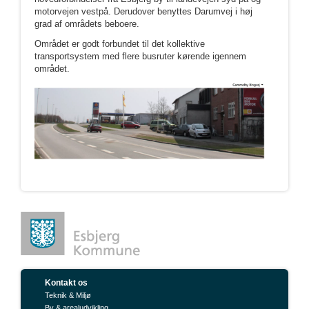
motorvejen vestpå. Derudover benyttes Darumvej i høj
grad af områdets beboere.
Området er godt forbundet til det kollektive
transportsystem med flere busruter kørende igennem
området.
Kontakt os
Teknik & Miljø
By & arealudvikling