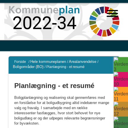
Hele kommuneplanen
Arealanvendelse
Forside
/
/
/
Boligområder (BO)
/
Planlægning - et resumé
Planlægning - et resumé
Boligplanlægning og realisering skal gennemføres med
en forståelse for at boligudbygning altid indebærer mange
valg og fravalg. I samarbejde med en række
interessenter fastlægges, hvor stort behovet for nye
boligudlæg er og der udpeges relevante begrænsninger
for byvæksten.