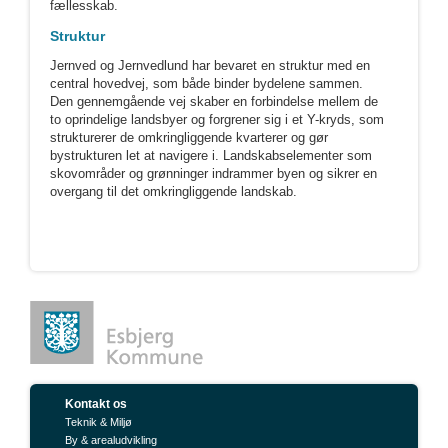
fællesskab.
Struktur
Jernved og Jernvedlund har bevaret en struktur med en
central hovedvej, som både binder bydelene sammen.
Den gennemgående vej skaber en forbindelse mellem de
to oprindelige landsbyer og forgrener sig i et Y-kryds, som
strukturerer de omkringliggende kvarterer og gør
bystrukturen let at navigere i. Landskabselementer som
skovområder og grønninger indrammer byen og sikrer en
overgang til det omkringliggende landskab.
Kontakt os
Teknik & Miljø
By & arealudvikling