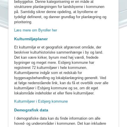
bebyggelse. Denne kategorisering er en måde at
strukturere planlægningen for landsbyerne i kommunen
på. Samtidig sikrer denne opdeling, at byrollerne er
tydeligt defineret, og danner grundlag for planlægning og
prioritering.
Læs mere om Byroller her
Kulturmiljøplaner
Et kulturmiljø er et geografisk afgrænset område, der
beskriver kulturhistoriske sammenhænge i by og land.
Det kan være kirker, byrum med høj værdi, fredede
bygninger og meget mere. Esbjerg kommune har
registreret 72 kulturmiljøer i hele kommunen.
Kulturmiljøerne indgår som et redskab for
byggesagsbehandling og lokalplanlægning generelt. Ved
at følge nedenstående link, kan du få et overblik over alle
kulturmiljøer i Esbjerg kommune og se, om dit eget
lokalområde indeholder et eller flere kulturmiljøer.
Kulturmiljøer i Esbjerg kommune
Demografisk data
I demografiske data kan du finde information om alle
hoved- og underområder i kommunen. Det kan inkludere