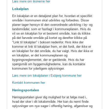
Læs mere om ikonerne her
Lokalplan
En lokalplan er en detaljeret plan for, hvordan et specifikt
område i kommunen skal udvikles og forbedres. Disse
planer tager hensyn til den overordnede udvikling i by- og
landområder, som er fastlagt i kommuneplanen. Hvis du
vil se en lokalplan for et bestemt område, kan du klikke
på det farvede område på kortet og derefter klikke på
"Link til lokalplan" i boksen nedenfor. Hvis ikke der
kommer et link til lokalplan frem, er det fordi, der ikke er
en lokalplan for det område, du har valgt. Hvis der ikke er
en lokalplan, er det kommuneplanen og
bygningsreglementet, der er gældende. Hvis du har
spørgsmål om byggemulighederne, kan du kontakte
kommunen for yderligere oplysninger.
Læs mere om lokalplaner i Esbjerg kommune her
Kontakt kommunen her
Høringsportalen
Høringsportalen giver dig mulighed for at følge med i,
hvad der sker i dit lokalområde. Her kan du nemt finde
oplysninger om nye sager i offentlig høring, afgørelser og