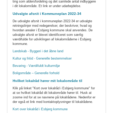
ting som aldersfordeling og det samlede antal indbyggere
i dit lokalområde. Et link er under udarbejdelse.
Udvalgte afsnit i Kommuneplan 2022-34
De udvalgte afsnit i kommuneplan 2022-34 er udvalgte
retningslinjer med redegørelser, der beskriver, hvad og
hvordan arealer i Esbjerg kommune skal anvendes. De
udvalgte afsnit er blevet identificeret som særlig
værdifulde for udviklingen af lokalområderne i Esbjerg
kommune.
Landskab - Byggeri i det åbne land
Kultur og fritid - Generelle bestemmelser
Bevaring - Værdifuldt kulturmiljø
Boligområde – Generelle forhold
Hvilket lokalråd hører mit lokalområde til
Klik på linket "Kort over lokalråd i Esbjerg kommune" for
at se hvilket lokalråd dit lokalområde hører til. Husk at
zoome ind for at se navnene på lokalrådene. Nedenfor er
der også et link med kontaktoplysninger til lokalrådene.
Kort over lokalråd i Esbjerg kommune