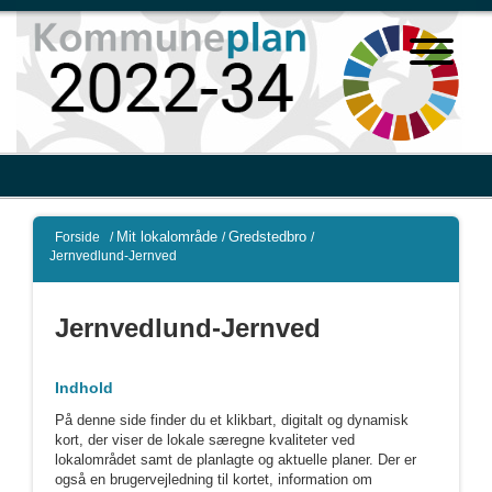
Mit lokalområde
Gredstedbro
Forside
/
/
/
Jernvedlund-Jernved
Jernvedlund-Jernved
Indhold
På denne side finder du et klikbart, digitalt og dynamisk
kort, der viser de lokale særegne kvaliteter ved
lokalområdet samt de planlagte og aktuelle planer. Der er
også en brugervejledning til kortet, information om