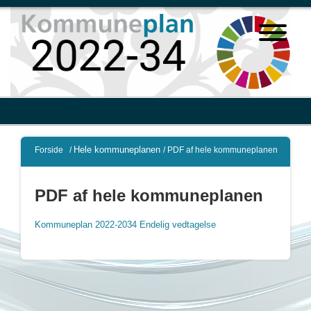
Hele kommuneplanen
Forside
/
/
PDF af hele kommuneplanen
PDF af hele kommuneplanen
Kommuneplan 2022-2034 Endelig vedtagelse