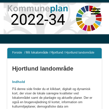
Mit lokalområde
Hjortlund
Forside
/
/
/
Hjortlund landområde
Hjortlund landområde
Indhold
På denne side finder du et klikbart, digitalt og dynamisk
kort, der viser de lokale særegne kvaliteter ved
lokalområdet samt de planlagte og aktuelle planer. Der er
også en brugervejledning til kortet, information om
kulturmiljøplaner, demografiske data om