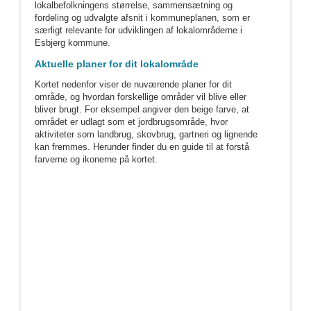
lokalbefolkningens størrelse, sammensætning og
fordeling og udvalgte afsnit i kommuneplanen, som er
særligt relevante for udviklingen af lokalområderne i
Esbjerg kommune.
Aktuelle planer for dit lokalområde
Kortet nedenfor viser de nuværende planer for dit
område, og hvordan forskellige områder vil blive eller
bliver brugt. For eksempel angiver den beige farve, at
området er udlagt som et jordbrugsområde, hvor
aktiviteter som landbrug, skovbrug, gartneri og lignende
kan fremmes. Herunder finder du en guide til at forstå
farverne og ikonerne på kortet.