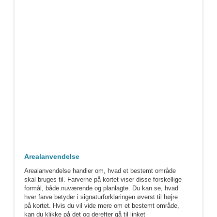
Arealanvendelse
Arealanvendelse handler om, hvad et bestemt område
skal bruges til. Farverne på kortet viser disse forskellige
formål, både nuværende og planlagte. Du kan se, hvad
hver farve betyder i signaturforklaringen øverst til højre
på kortet. Hvis du vil vide mere om et bestemt område,
kan du klikke på det og derefter gå til linket