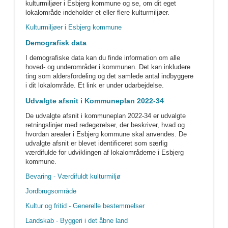
kulturmiljøer i Esbjerg kommune og se, om dit eget
lokalområde indeholder et eller flere kulturmiljøer.
Kulturmiljøer i Esbjerg kommune
Demografisk data
I demografiske data kan du finde information om alle
hoved- og underområder i kommunen. Det kan inkludere
ting som aldersfordeling og det samlede antal indbyggere
i dit lokalområde. Et link er under udarbejdelse.
Udvalgte afsnit i Kommuneplan 2022-34
De udvalgte afsnit i kommuneplan 2022-34 er udvalgte
retningslinjer med redegørelser, der beskriver, hvad og
hvordan arealer i Esbjerg kommune skal anvendes. De
udvalgte afsnit er blevet identificeret som særlig
værdifulde for udviklingen af lokalområderne i Esbjerg
kommune.
Bevaring - Værdifuldt kulturmiljø
Jordbrugsområde
Kultur og fritid - Generelle bestemmelser
Landskab - Byggeri i det åbne land