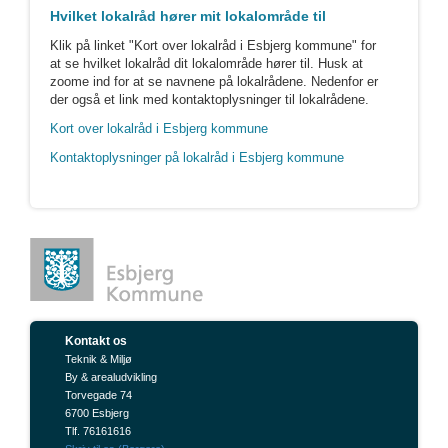
Hvilket lokalråd hører mit lokalområde til
Klik på linket "Kort over lokalråd i Esbjerg kommune" for
at se hvilket lokalråd dit lokalområde hører til. Husk at
zoome ind for at se navnene på lokalrådene. Nedenfor er
der også et link med kontaktoplysninger til lokalrådene.
Kort over lokalråd i Esbjerg kommune
Kontaktoplysninger på lokalråd i Esbjerg kommune
Kontakt os
Teknik & Miljø
By & arealudvikling
Torvegade 74
6700 Esbjerg
Tlf. 76161616