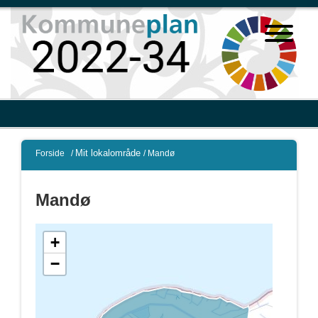
Mit lokalområde
Forside
/
/
Mandø
Mandø
+
−