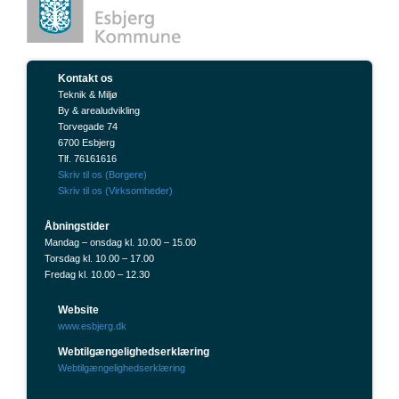
Kontakt os
Teknik & Miljø
By & arealudvikling
Torvegade 74
6700 Esbjerg
Tlf. 76161616
Skriv til os (Borgere)
Skriv til os (Virksomheder)
Åbningstider
Mandag – onsdag kl. 10.00 – 15.00
Torsdag kl. 10.00 – 17.00
Fredag kl. 10.00 – 12.30
Website
www.esbjerg.dk
Webtilgængelighedserklæring
Webtilgængelighedserklæring