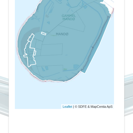
Leaflet
| © SDFE & MapCentia ApS