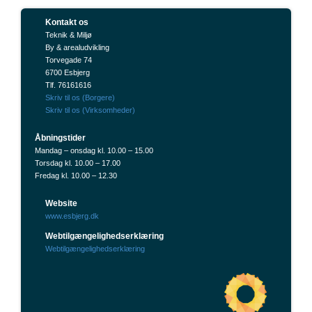
Kontakt os
Teknik & Miljø
By & arealudvikling
Torvegade 74
6700 Esbjerg
Tlf. 76161616
Skriv til os (Borgere)
Skriv til os (Virksomheder)
Åbningstider
Mandag – onsdag kl. 10.00 – 15.00
Torsdag kl. 10.00 – 17.00
Fredag kl. 10.00 – 12.30
Website
www.esbjerg.dk
Webtilgængelighedserklæring
Webtilgængelighedserklæring