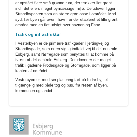
er opstået flere små grønne rum, der trækker lidt grønt
ind i det ellers meget bymæssige miljø. Derudover ligger
Strandbyparken som en større grøn oase i området. Mod
syd, før byen går over i havn, er der etableret et lille grønt
område med en flot udsigt over havnen og Fanø.
Trafik og infrastruktur
I Vesterbyen er de primære trafikgader Hjertingvej og
Strandbygade, som er en vigtig indfaldsvej til det centrale
Esbjerg, samt Nørregade som benyttes til at komme på
tværs af det centrale Esbjerg. Derudover er der meget
trafik i gaderne Frodesgade og Stormgade, som ligger på
kanten af området.
Vesterbyen er, med sin placering tæt på Indre by, let
tilgængelig med både tog og bus, fra resten af byen,
kommunen og landet.